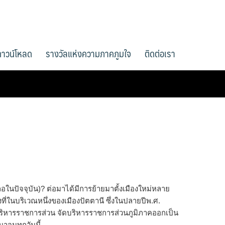
ดาวน์โหลด
รางวัลแห่งความภาคภูมใจ
ติดต่อเรา
อในปัจจุบัน)? ต่อมาได้มีการย้ายมาตั้งเมืองใหม่หลาย
องที่ในบริเวณหนึ่งของเมืองปัตตานี ซึ่งในปลายปีพ.ศ.
ิหารราชการส่วน จัดบริหารราชการส่วนภูมิภาคออกเป็น
าจนทุกวันนี้