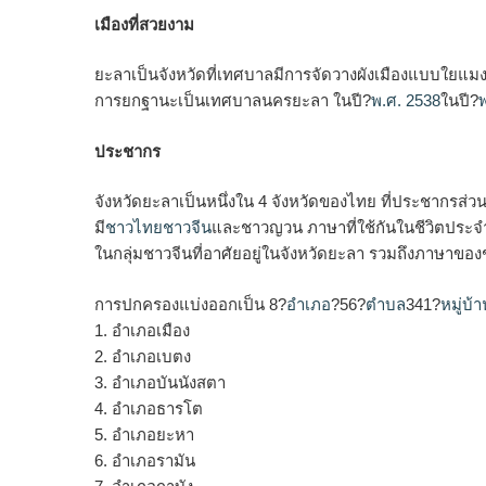
เมืองที่สวยงาม
ยะลาเป็นจังหวัดที่เทศบาลมีการจัดวางผังเมืองแบบใยแม
การยกฐานะเป็นเทศบาลนครยะลา ในปี?
พ.ศ. 2538
ในปี?
ประชากร
จังหวัดยะลาเป็นหนึ่งใน 4 จังหวัดของไทย ที่ประชากรส่ว
มี
ชาวไทย
ชาวจีน
และชาวญวน ภาษาที่ใช้กันในชีวิตประจำว
ในกลุ่มชาวจีนที่อาศัยอยู่ในจังหวัดยะลา รวมถึงภาษาขอ
การปกครองแบ่งออกเป็น 8?
อำเภอ
?56?
ตำบล
341?
หมู่บ้า
1. อำเภอเมือง
2. อำเภอเบตง
3. อำเภอบันนังสตา
4. อำเภอธารโต
5. อำเภอยะหา
6. อำเภอรามัน