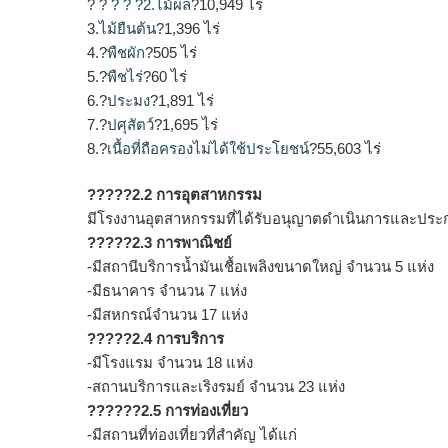
? ? ? ? ?2.ไม้ผล
?10,949 ไร่
3.
ไม้ยืนต้น
?1,396 ไร่
4.?
พืชผัก
?505 ไร่
5.?
พืชไร่
?60 ไร่
6.?
ประมง
?1,891 ไร่
7.?
ปศุสัตว์
?1,695 ไร่
8.?
เนื้อที่ถือครองไม่ได้ใช้ประโยชน์
?55,603 ไร่
?????2.2 การอุตสาหกรรม
มีโรงงานอุตสาหกรรมที่ได้รับอนุญาตดำเนินการและประ
?????2.3 การพาณิชย์
-มีสถานีบริการน้ำมันเชื้อเพลิงขนาดใหญ่ จำนวน 5 แห่ง
-มีธนาคาร จำนวน 7 แห่ง
-มีสหกรณ์จำนวน 17 แห่ง
?????2.4 การบริการ
-มีโรงแรม จำนวน 18 แห่ง
-สถานบริการและเริงรมย์ จำนวน 23 แห่ง
??????2.5 การท่องเที่ยว
-มีสถานที่ท่องเที่ยวที่สำคัญ ได้แก่