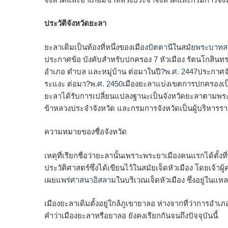
ประวัติจังหวัดยะลา
ยะลาเดิมเป็นท้องที่หนึ่งของเมือง
ปัตตานี
ในสมัย
พระบาทสมเ
ประกาศข้อ บังคับสำหรับปกครอง 7 หัวเมือง รัตนโกสินทร
อำเภอ ตำบล และหมู่บ้าน ต่อมาในปี?
พ.ศ. 2447
ประกาศจั
ระแงะ ต่อมา?
พ.ศ. 2450
เมืองยะลาแบ่งเขตการปกครองเป
ยะลาได้รับการเปลี่ยนแปลงฐานะเป็นจังหวัดยะลาตามพระร
ข้าหลวงประจำจังหวัด และกรมการจังหวัดเป็นผู้บริหารร
ความหมายของชื่อจังหวัด
เหตุที่เรียกชื่อว่ายะลานั้นเพราะพระยาเมืองคนแรกได้ตั้งที
ประวัติศาสตร์ซึ่งได้เขียนไว้ในสมัยเจ็ดหัวเมือง โดยเจ้าผ
เผยแพร่
ศาสนาอิสลาม
ในบริเวณเจ็ดหัวเมือง ซึ่งอยู่ในแหลมม
เมืองยะลาเดิมตั้งอยู่ใกล้ภูเขายาลอ ห่างจากที่ว่าการอ
คำว่าเมืองยะลาหรือยาลอ ยังคงเรียกกันจนถึงปัจจุบันนี้