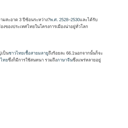
วามสะอาด 3 ปีซ้อนระหว่าง?
พ.ศ. 2528
–
2530
และได้รับ
เมืองของประเทศไทยในโครงการเมืองน่าอยู่ทั่วโลก
่เป็น
ชาวไทยเชื้อสายมลายู
ถึงร้อยละ 66.1นอกจากนั้นก็จะ
าไทย
ซึ่งก็มีการใช้สนทนา รวมถึง
ภาษาจีน
ซึ่งแพร่หลายอยู่