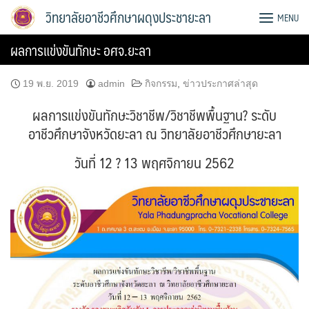
Skip
วิทยาลัยอาชีวศึกษาผดุงประชายะลา
MENU
to
content
ผลการแข่งขันทักษะ อศจ.ยะลา
19 พ.ย. 2019
admin
กิจกรรม
,
ข่าวประกาศล่าสุด
ผลการแข่งขันทักษะวิชาชีพ/วิชาชีพพื้นฐาน? ระดับ
อาชีวศึกษาจังหวัดยะลา ณ วิทยาลัยอาชีวศึกษายะลา
วันที่ 12 ? 13 พฤศจิกายน 2562