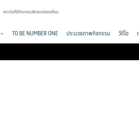
สถาบันที่มีทักษะคอมพิวเตอร์ยอดเยี่ยม
า
TO BE NUMBER ONE
ประมวลภาพกิจกรรม
วีดีโอ