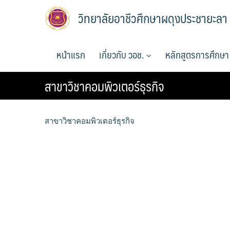
Skip
วิทยาลัยอาชีวศึกษาผดุงประชายะลา
to
content
หน้าแรก
เกี่ยวกับ วอช.
หลักสูตรการศึกษ
สาขาวิชาคอมพิวเตอร์ธุรกิจ
สาขาวิชาคอมพิวเตอร์ธุรกิจ