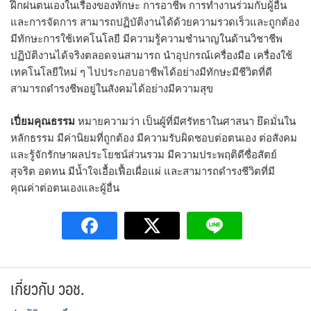
ฝึกฝนตนเองในเรื่องของทักษะ การอาชีพ การทำงานร่วมกับผู้อื่น
และการจัดการ สามารถปฏิบัติงานได้ด้วยความรวดเร็วและถูกต้อง
มีทักษะการใช้เทคโนโลยี มีความรู้ความชำนาญในด้านวิชาชีพ
ปฏิบัติงานได้จริงตลอดจนสามารถ นำอุปกรณ์เครื่องมือ เครื่องใช้
เทคโนโลยีใหม่ ๆ ไปประกอบอาชีพได้อย่างมีทักษะมีชีวิตที่ดี
สามารถดำรงชีพอยู่ในสังคมได้อย่างมีความสุข
เปี่ยมคุณธรรม
หมายความว่า เป็นผู้ที่มีศรัทธาในศาสนา ยึดมั่นใน
หลักธรรม มีค่านิยมที่ถูกต้อง มีความรับผิดชอบต่อตนเอง ต่อสังคม
และรู้จักรักษาผลประโยชน์ส่วนรวม มีความประพฤติดีซื่อสัตย์
สุจริต อดทน มีน้ำใจเอื้อเฟื้อเผื่อแผ่ และสามารถดำรงชีวิตที่มี
คุณค่าต่อตนเองและผู้อื่น
เกี่ยวกับ วอช.