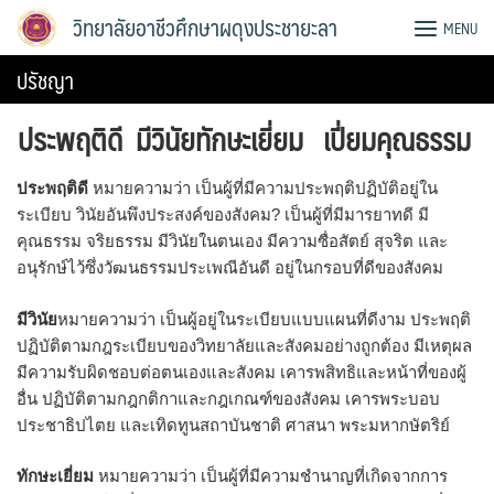
Skip
วิทยาลัยอาชีวศึกษาผดุงประชายะลา
MENU
to
content
ปรัชญา
ประพฤติดี มีวินัยทักษะเยี่ยม เปี่ยมคุณธรรม
ประพฤติดี
หมายความว่า เป็นผู้ที่มีความประพฤติปฏิบัติอยู่ใน
ระเบียบ วินัยอันพึงประสงค์ของสังคม? เป็นผู้ที่มีมารยาทดี มี
คุณธรรม จริยธรรม มีวินัยในตนเอง มีความซื่อสัตย์ สุจริต และ
อนุรักษ์ไว้ซึ่งวัฒนธรรมประเพณีอันดี อยู่ในกรอบที่ดีของสังคม
มีวินัย
หมายความว่า เป็นผู้อยู่ในระเบียบแบบแผนที่ดีงาม ประพฤติ
ปฏิบัติตามกฎระเบียบของวิทยาลัยและสังคมอย่างถูกต้อง มีเหตุผล
มีความรับผิดชอบต่อตนเองและสังคม เคารพสิทธิและหน้าที่ของผู้
อื่น ปฏิบัติตามกฎกติกาและกฎเกณฑ์ของสังคม เคารพระบอบ
ประชาธิปไตย และเทิดทูนสถาบันชาติ ศาสนา พระมหากษัตริย์
ทักษะเยี่ยม
หมายความว่า เป็นผู้ที่มีความชำนาญที่เกิดจากการ