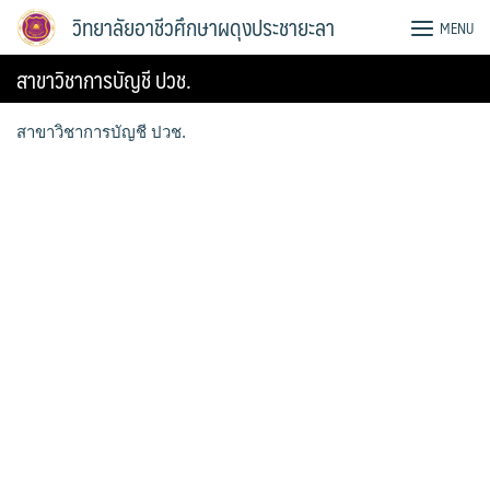
Skip
วิทยาลัยอาชีวศึกษาผดุงประชายะลา
MENU
to
content
สาขาวิชาการบัญชี ปวช.
สาขาวิชาการบัญชี ปวช.