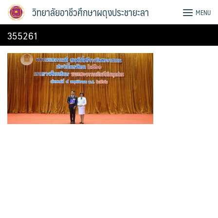
Skip
วิทยาลัยอาชีวศึกษาผดุงประชายะลา
MENU
to
content
355261