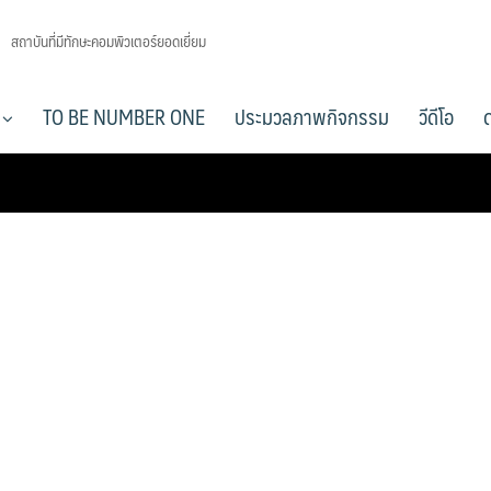
สถาบันที่มีทักษะคอมพิวเตอร์ยอดเยี่ยม
า
TO BE NUMBER ONE
ประมวลภาพกิจกรรม
วีดีโอ