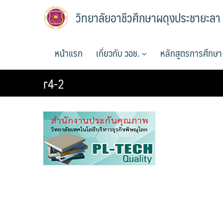
Skip
วิทยาลัยอาชีวศึกษาผดุงประชายะลา
to
content
หน้าแรก
เกี่ยวกับ วอช.
หลักสูตรการศึกษ
r4-2