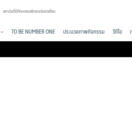
สถาบันที่มีทักษะคอมพิวเตอร์ยอดเยี่ยม
า
TO BE NUMBER ONE
ประมวลภาพกิจกรรม
วีดีโอ