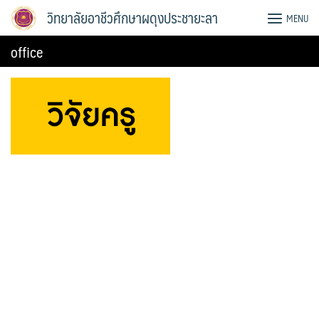
Skip
วิทยาลัยอาชีวศึกษาผดุงประชายะลา
MENU
to
content
office