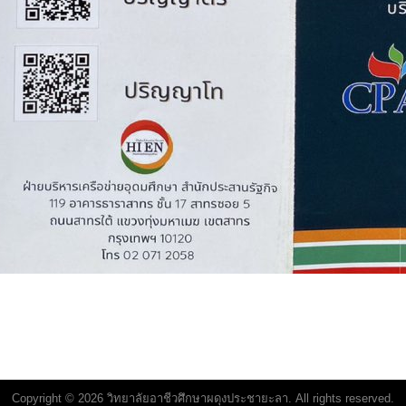
Copyright © 2026 วิทยาลัยอาชีวศึกษาผดุงประชายะลา. All rights reserved.