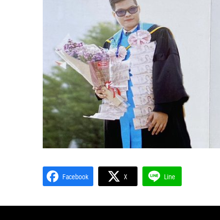
Facebook
X
Line