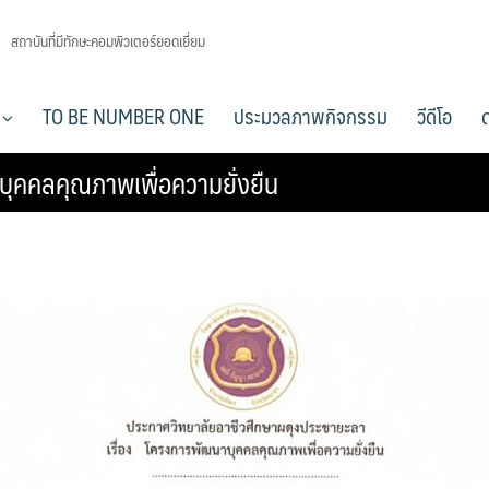
สถาบันที่มีทักษะคอมพิวเตอร์ยอดเยี่ยม
า
TO BE NUMBER ONE
ประมวลภาพกิจกรรม
วีดีโอ
บุคคลคุณภาพเพื่อความยั่งยืน