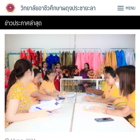
Skip
วิทยาลัยอาชีวศึกษาผดุงประชายะลา
MENU
to
content
ข่าวประกาศล่าสุด