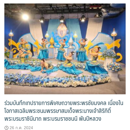
ร่วมบันทึกเทปรายการพิเศษถวายพระพรชัยมงคล เนื่องใน
โอกาสเฉลิมพระชนมพรรษาสมเด็จพระนางเจ้าสิริกิติ์
พระบรมราชินีนาถ พระบรมราชชนนี พันปีหลวง
26 ก.ค. 2024