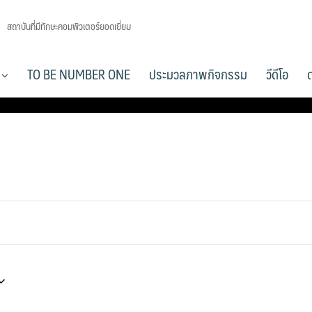
สถาบันที่มีทักษะคอมพิวเตอร์ยอดเยี่ยม
า
TO BE NUMBER ONE
ประมวลภาพกิจกรรม
วีดีโอ