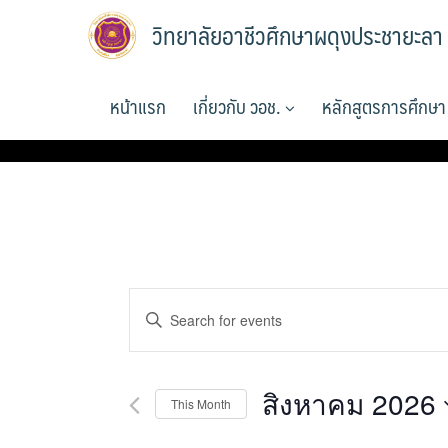
Skip
วิทยาลัยอาชีวศึกษาผดุงประชายะลา
to
content
หน้าแรก
เกี่ยวกับ วอช.
หลักสูตรการศึกษ
Events
Enter
Search
Keyword.
and
Search
for
Views
สิงหาคม 2026
This Month
Events
Navigation
by
Select