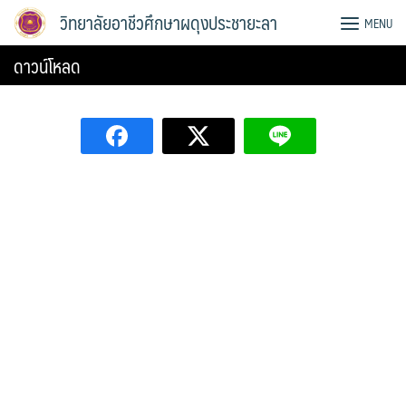
Skip
วิทยาลัยอาชีวศึกษาผดุงประชายะลา
MENU
to
content
ดาวน์โหลด