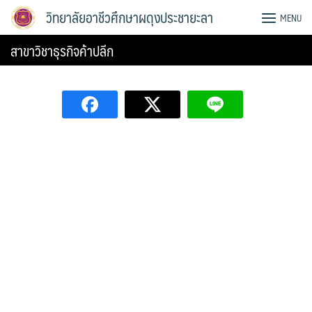
Skip
วิทยาลัยอาชีวศึกษาผดุงประชายะลา
MENU
to
content
สาขาวิชาธุรกิจค้าปลีก