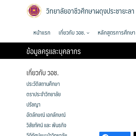
Skip
วิทยาลัยอาชีวศึกษาผดุงประชายะลา
to
content
หน้าแรก
เกี่ยวกับ วอช.
หลักสูตรการศึกษ
ข้อมูลครูและบุคลากร
เกี่ยวกับ วอช.
ประวัติสถานศึกษา
ตราประจำวิทยาลัย
ปรัชญา
อัตลักษณ์ เอกลักษณ์
วิสัยทัศน์ และ พันธกิจ
วีดีทัศน์แนะนำวิทยาลัย